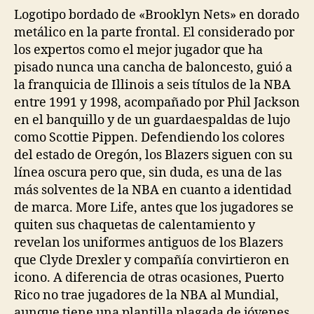
Logotipo bordado de «Brooklyn Nets» en dorado
metálico en la parte frontal. El considerado por
los expertos como el mejor jugador que ha
pisado nunca una cancha de baloncesto, guió a
la franquicia de Illinois a seis títulos de la NBA
entre 1991 y 1998, acompañado por Phil Jackson
en el banquillo y de un guardaespaldas de lujo
como Scottie Pippen. Defendiendo los colores
del estado de Oregón, los Blazers siguen con su
línea oscura pero que, sin duda, es una de las
más solventes de la NBA en cuanto a identidad
de marca. More Life, antes que los jugadores se
quiten sus chaquetas de calentamiento y
revelan los uniformes antiguos de los Blazers
que Clyde Drexler y compañía convirtieron en
icono. A diferencia de otras ocasiones, Puerto
Rico no trae jugadores de la NBA al Mundial,
aunque tiene una plantilla plagada de jóvenes,