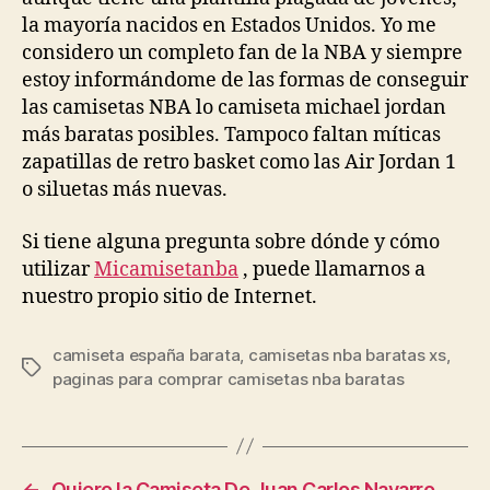
la mayoría nacidos en Estados Unidos. Yo me
considero un completo fan de la NBA y siempre
estoy informándome de las formas de conseguir
las camisetas NBA lo camiseta michael jordan
más baratas posibles. Tampoco faltan míticas
zapatillas de retro basket como las Air Jordan 1
o siluetas más nuevas.
Si tiene alguna pregunta sobre dónde y cómo
utilizar
Micamisetanba
, puede llamarnos a
nuestro propio sitio de Internet.
camiseta españa barata
,
camisetas nba baratas xs
,
Etiquetas
paginas para comprar camisetas nba baratas
←
Quiero la Camiseta De Juan Carlos Navarro,