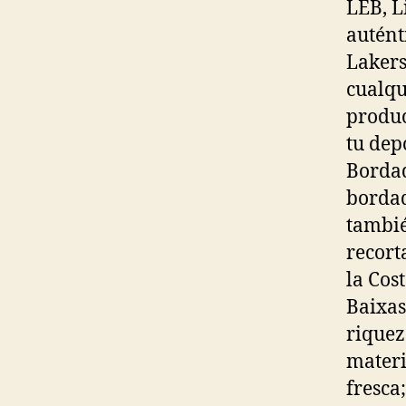
LEB, L
autént
Lakers
cualqu
produc
tu dep
Bordad
bordad
tambié
recort
la Cos
Baixas
riquez
materi
fresca