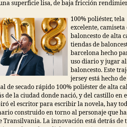
una superficie lisa, de baja fricción rendimie
100% poliéster, tela
excelente, camiseta
baloncesto de alta c
tiendas de balonces
barcelona hecho par
uso diario y jugar al
baloncesto. Este tra
jersey está hecho de
al de secado rápido 100% poliéster de alta ca
 de la ciudad donde nació, y del castillo en e
piró el escritor para escribir la novela, hay to
ario construido en torno al personaje que h
e Transilvania. La innovación está detrás de 