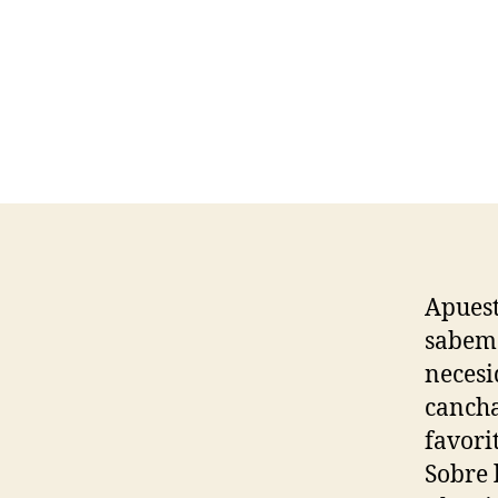
Apuest
sabemo
necesi
cancha
favori
Sobre 