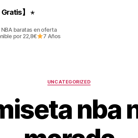
Gratis】 ⋆
 NBA baratas en oferta
nible por 22,8€
7 Años
Categorías
UNCATEGORIZED
iseta nba 