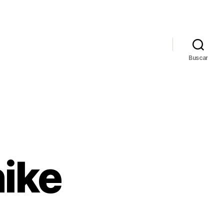
Buscar
nike