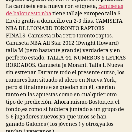
La camiseta esta nueva con etiqueta,
camisetas
de baloncesto nba
tiene tallaje europeo talla S.
Envio gratis a domicilio en 2-3 dias. CAMISETA
NBA DE LEONARD TORONTO RAPTORS
FINALS. Camiseta nba retro toronto raptos.
Camiseta NBA All Star 2012 (Dwight Howard)
talla M (pero bastante grande) verdadera y en
perfecto estado. TALLA 44. NUMEROS Y LETRAS
BORDADOS. Camiseta Ja Morant. Talla L Nueva
sin estrenar. Durante todo el presente curso, los
rumores han situado al alero en Nueva York,
pero si finalmente se quedan sin él, caerían
tanto en las apuestas como en cualquier otro
tipo de predicción. Ahora mismo Boston,en el
fondo,es como si hubiera juntado a un grupo de
5-6 jugadores nuevos,ya que unos se han
ganado Galones ( los jòvenes ) y otros,ya los
tenían ( veteranos ).