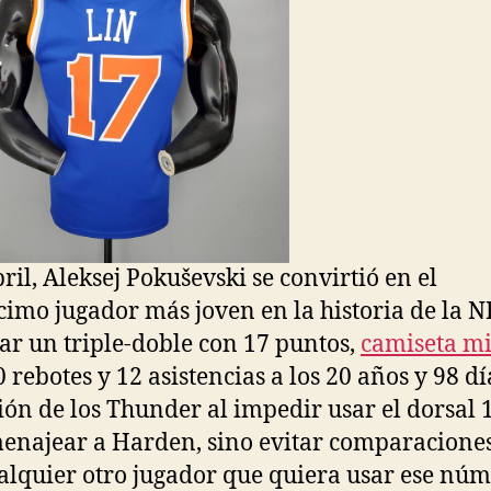
bril, Aleksej Pokuševski se convirtió en el
imo jugador más joven en la historia de la 
rar un triple-doble con 17 puntos,
camiseta m
 rebotes y 12 asistencias a los 20 años y 98 dí
ión de los Thunder al impedir usar el dorsal 
enajear a Harden, sino evitar comparaciones
ualquier otro jugador que quiera usar ese núm