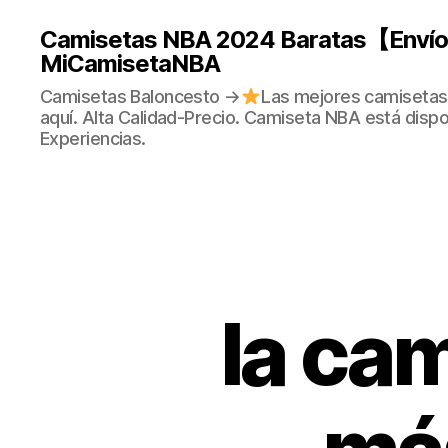
Camisetas NBA 2024 Baratas【Envío 
MiCamisetaNBA
Camisetas Baloncesto →
Las mejores camisetas
aquí. Alta Calidad-Precio. Camiseta NBA está dispo
Experiencias.
la ca