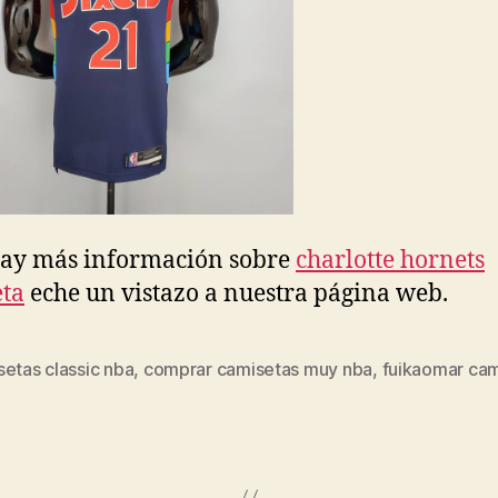
hay más información sobre
charlotte hornets
ta
eche un vistazo a nuestra página web.
etas classic nba
,
comprar camisetas muy nba
,
fuikaomar cam
s