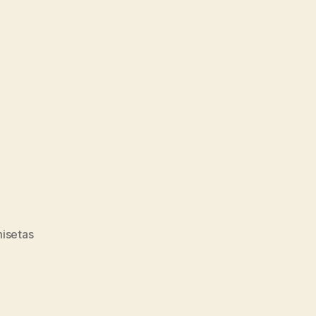
isetas