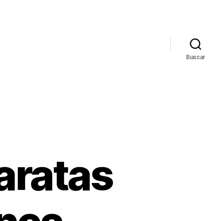
Buscar
aratas