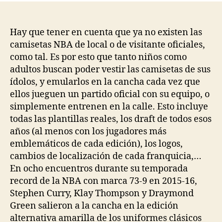
entrada
entrada
Hay que tener en cuenta que ya no existen las
camisetas NBA de local o de visitante oficiales,
como tal. Es por esto que tanto niños como
adultos buscan poder vestir las camisetas de sus
ídolos, y emularlos en la cancha cada vez que
ellos jueguen un partido oficial con su equipo, o
simplemente entrenen en la calle. Esto incluye
todas las plantillas reales, los draft de todos esos
años (al menos con los jugadores más
emblemáticos de cada edición), los logos,
cambios de localización de cada franquicia,…
En ocho encuentros durante su temporada
record de la NBA con marca 73-9 en 2015-16,
Stephen Curry, Klay Thompson y Draymond
Green salieron a la cancha en la edición
alternativa amarilla de los uniformes clásicos