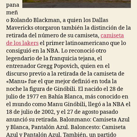
pana
meñ
o Rolando Blackman, a quien los Dallas
Mavericks otorgaron también la distinción de la
retirada del número de su camiseta,
camiseta
de los lakers
el primer latinoamericano que lo
consiguió en la NBA. Lo reconoció otro
legendario de la franquicia tejana, el
entrenador Gregg Popovich, quien en el
discurso previo a la retirada de la camiseta de
«Manu» fue el que mejor definió en toda la
noche la figura de Ginóbili. El nacido el 28 de
julio de 1977 en Bahía Blanca, más conocido en
el mundo como Manu Ginóbili, llegó a la NBA el
18 de julio de 2002, y el 27 de agosto pasado
anunció su retirada. Balonmano: Camiseta Azul
y Blanca, Pantalón Azul. Baloncesto: Camiseta
Azul y Pantalón Azul. También, un partido