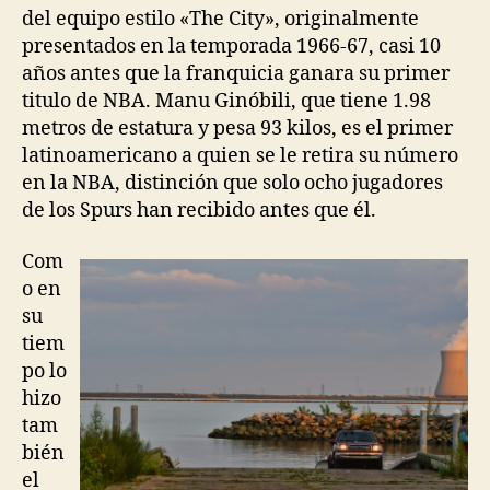
del equipo estilo «The City», originalmente
presentados en la temporada 1966-67, casi 10
años antes que la franquicia ganara su primer
titulo de NBA. Manu Ginóbili, que tiene 1.98
metros de estatura y pesa 93 kilos, es el primer
latinoamericano a quien se le retira su número
en la NBA, distinción que solo ocho jugadores
de los Spurs han recibido antes que él.
Com
o en
su
tiem
po lo
hizo
tam
bién
el