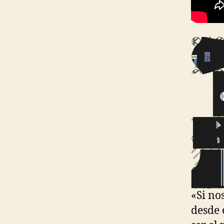
«Si no
desde 