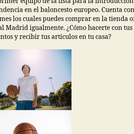
 primer equipo de la lista para la introducción
endencia en el baloncesto europeo. Cuenta co
mes los cuales puedes comprar en la tienda of
al Madrid igualmente. ¿Cómo hacerte con tus
ntos y recibir tus artículos en tu casa?