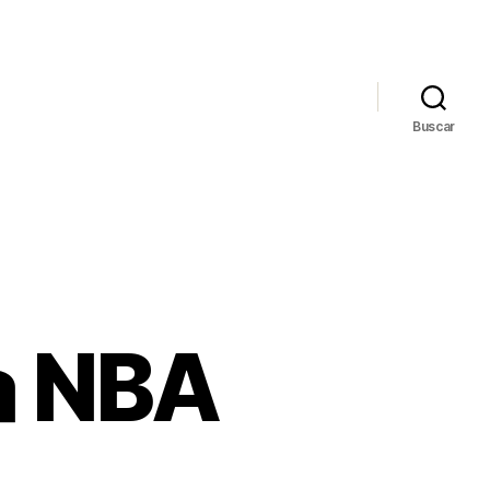
Buscar
a NBA