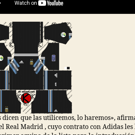
s dicen que las utilicemos, lo haremos», afir
el Real Madrid , cuyo contrato con Adidas les