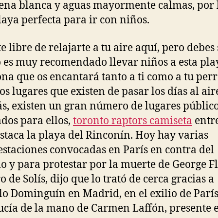
ena blanca y aguas mayormente calmas, por 
playa perfecta para ir con niños.
te libre de relajarte a tu aire aquí, pero debes
 es muy recomendado llevar niños a esta pla
na que os encantará tanto a ti como a tu per
os lugares que existen de pasar los días al aire
, existen un gran número de lugares públic
dos para ellos,
toronto raptors camiseta
entre
staca la playa del Rinconín. Hoy hay varias
staciones convocadas en París en contra del
o y para protestar por la muerte de George F
 de Solís, dijo que lo trató de cerca gracias a
o Dominguín en Madrid, en el exilio de París
cía de la mano de Carmen Laffón, presente e