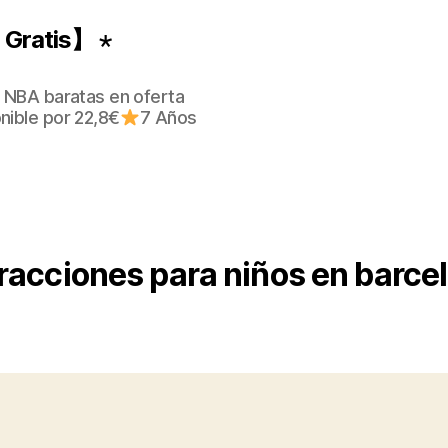
Gratis】 ⋆
 NBA baratas en oferta
nible por 22,8€
7 Años
racciones para niños en barc