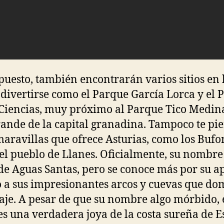
puesto, también encontrarán varios sitios en 
 divertirse como el Parque García Lorca y el 
 Ciencias, muy próximo al Parque Tico Medina
ande de la capital granadina. Tampoco te pi
maravillas que ofrece Asturias, como los Bufo
 el pueblo de Llanes. Oficialmente, su nombre 
de Aguas Santas, pero se conoce más por su a
 a sus impresionantes arcos y cuevas que d
saje. A pesar de que su nombre algo mórbido, 
es una verdadera joya de la costa sureña de 