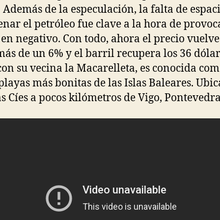
 Además de la especulación, la falta de espac
nar el petróleo fue clave a la hora de provoc
 en negativo. Con todo, ahora el precio vuelve
más de un 6% y el barril recupera los 36 dólar
con su vecina la Macarelleta, es conocida co
 playas más bonitas de las Islas Baleares. Ubi
las Cíes a pocos kilómetros de Vigo, Pontevedra