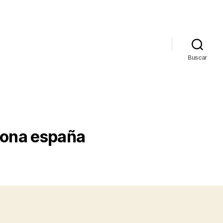
Buscar
elona españa