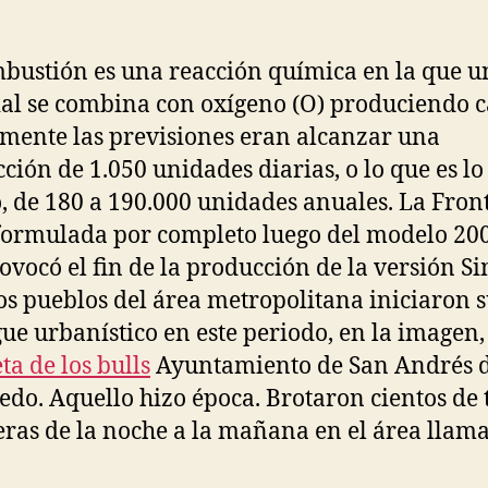
bustión es una reacción química en la que u
al se combina con oxígeno (O) produciendo ca
lmente las previsiones eran alcanzar una
ción de 1.050 unidades diarias, o lo que es lo
 de 180 a 190.000 unidades anuales. La Fron
formulada por completo luego del modelo 200
ovocó el fin de la producción de la versión S
os pueblos del área metropolitana iniciaron 
ue urbanístico en este periodo, en la imagen,
ta de los bulls
Ayuntamiento de San Andrés d
do. Aquello hizo época. Brotaron cientos de 
eras de la noche a la mañana en el área llam