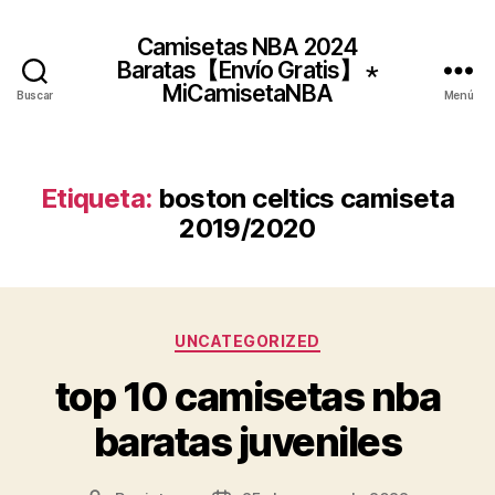
Camisetas NBA 2024
Baratas【Envío Gratis】 ⋆
MiCamisetaNBA
Buscar
Menú
Etiqueta:
boston celtics camiseta
2019/2020
Categorías
UNCATEGORIZED
top 10 camisetas nba
baratas juveniles