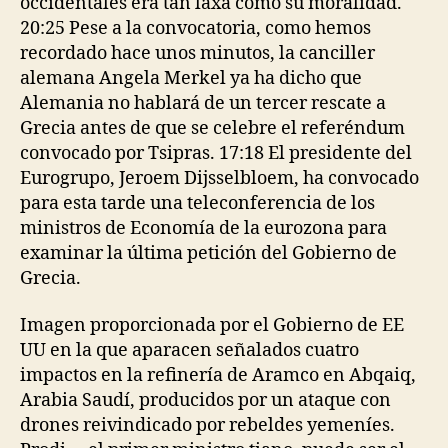
occidentales era tan laxa como su moralidad.
20:25 Pese a la convocatoria, como hemos
recordado hace unos minutos, la canciller
alemana Angela Merkel ya ha dicho que
Alemania no hablará de un tercer rescate a
Grecia antes de que se celebre el referéndum
convocado por Tsipras. 17:18 El presidente del
Eurogrupo, Jeroem Dijsselbloem, ha convocado
para esta tarde una teleconferencia de los
ministros de Economía de la eurozona para
examinar la última petición del Gobierno de
Grecia.
Imagen proporcionada por el Gobierno de EE
UU en la que aparacen señalados cuatro
impactos en la refinería de Aramco en Abqaiq,
Arabia Saudí, producidos por un ataque con
drones reivindicado por rebeldes yemeníes.