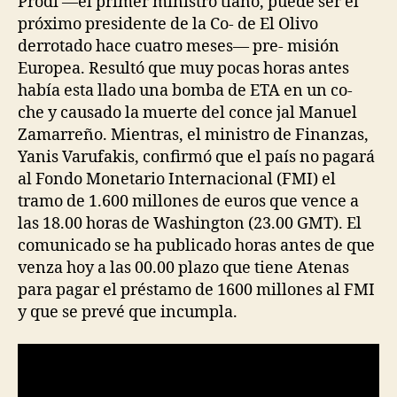
Prodi —el primer ministro tiano, puede ser el
próximo presidente de la Co- de El Olivo
derrotado hace cuatro meses— pre- misión
Europea. Resultó que muy pocas horas antes
había esta llado una bomba de ETA en un co-
che y causado la muerte del conce jal Manuel
Zamarreño. Mientras, el ministro de Finanzas,
Yanis Varufakis, confirmó que el país no pagará
al Fondo Monetario Internacional (FMI) el
tramo de 1.600 millones de euros que vence a
las 18.00 horas de Washington (23.00 GMT). El
comunicado se ha publicado horas antes de que
venza hoy a las 00.00 plazo que tiene Atenas
para pagar el préstamo de 1600 millones al FMI
y que se prevé que incumpla.