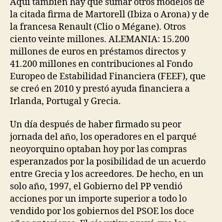
Aquí también hay que sumar otros modelos de
la citada firma de Martorell (Ibiza o Arona) y de
la francesa Renault (Clio o Mégane). Otros
ciento veinte millones. ALEMANIA: 15.200
millones de euros en préstamos directos y
41.200 millones en contribuciones al Fondo
Europeo de Estabilidad Financiera (FEEF), que
se creó en 2010 y prestó ayuda financiera a
Irlanda, Portugal y Grecia.
Un día después de haber firmado su peor
jornada del año, los operadores en el parqué
neoyorquino optaban hoy por las compras
esperanzados por la posibilidad de un acuerdo
entre Grecia y los acreedores. De hecho, en un
solo año, 1997, el Gobierno del PP vendió
acciones por un importe superior a todo lo
vendido por los gobiernos del PSOE los doce