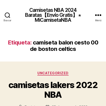
Camisetas NBA 2024
Baratas【Envío Gratis】 ⋆
MiCamisetaNBA
Buscar
Menú
Etiqueta:
camiseta balon cesto 00
de boston celtics
Categorías
UNCATEGORIZED
camisetas lakers 2022
NBA