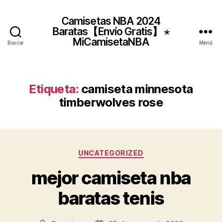
Camisetas NBA 2024
Baratas【Envío Gratis】 ⋆
MiCamisetaNBA
Buscar
Menú
Etiqueta:
camiseta minnesota
timberwolves rose
Categorías
UNCATEGORIZED
mejor camiseta nba
baratas tenis