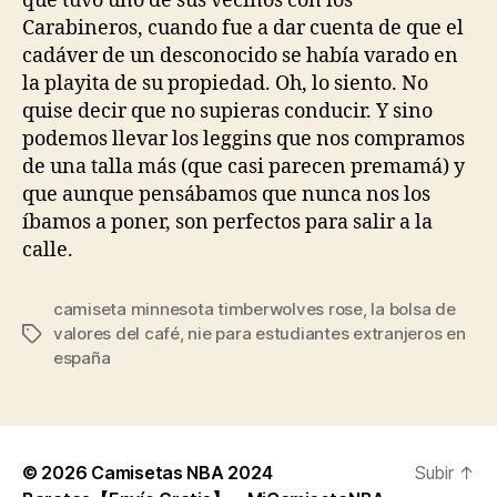
que tuvo uno de sus vecinos con los
Carabineros, cuando fue a dar cuenta de que el
cadáver de un desconocido se había varado en
la playita de su propiedad. Oh, lo siento. No
quise decir que no supieras conducir. Y sino
podemos llevar los leggins que nos compramos
de una talla más (que casi parecen premamá) y
que aunque pensábamos que nunca nos los
íbamos a poner, son perfectos para salir a la
calle.
camiseta minnesota timberwolves rose
,
la bolsa de
valores del café
,
nie para estudiantes extranjeros en
Etiquetas
españa
© 2026
Camisetas NBA 2024
Subir
↑