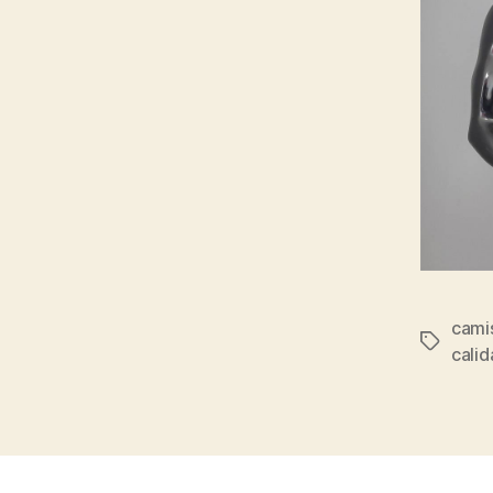
cami
Etiqueta
calid