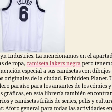
yn Industries. La mencionamos en el aparta
s de ropa,
camiseta lakers negra
pero tenem
mención especial a sus camisetas con dibujos
s originales de la ciudad. Forbidden Planet. 
ero paraíso para los amantes de los cómics y 
s gráficas, en esta librería también encontra
ios y camisetas frikis de series, pelis y cultur
r. Aforo general para todas las actividades e