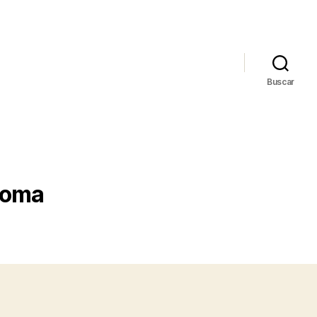
Buscar
homa