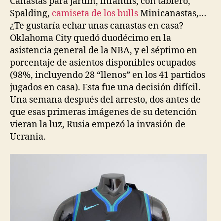
Canastas para jardín, infantils, con tablero,
Spalding,
camiseta de los bulls
Minicanastas,…
¿Te gustaría echar unas canastas en casa?
Oklahoma City quedó duodécimo en la
asistencia general de la NBA, y el séptimo en
porcentaje de asientos disponibles ocupados
(98%, incluyendo 28 “llenos” en los 41 partidos
jugados en casa). Esta fue una decisión difícil.
Una semana después del arresto, dos antes de
que esas primeras imágenes de su detención
vieran la luz, Rusia empezó la invasión de
Ucrania.