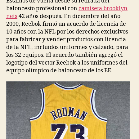
Estamos de vuelta desde su retirada del
baloncesto profesional con
camiseta brooklyn
nets
42 años después. En diciembre del año
2000, Reebok firmó un acuerdo de licencia de
10 años con la NFL por los derechos exclusivos
para fabricar y vender productos con licencia
de la NFL, incluidos uniformes y calzado, para
los 32 equipos. El acuerdo también agregó el
logotipo del vector Reebok a los uniformes del
equipo olímpico de baloncesto de los EE.