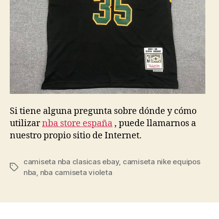
Si tiene alguna pregunta sobre dónde y cómo
utilizar
nba store españa
, puede llamarnos a
nuestro propio sitio de Internet.
camiseta nba clasicas ebay
,
camiseta nike equipos
Etiquetas
nba
,
nba camiseta violeta