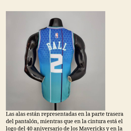
la
la
entrada
entrada
Las alas están representadas en la parte trasera
del pantalón, mientras que en la cintura está el
logo del 40 aniversario de los Mavericks y en la