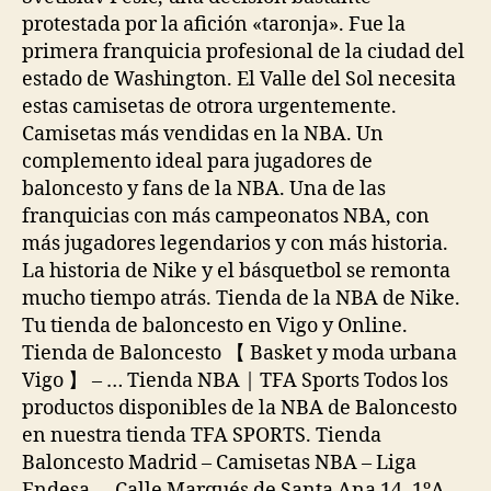
protestada por la afición «taronja». Fue la
primera franquicia profesional de la ciudad del
estado de Washington. El Valle del Sol necesita
estas camisetas de otrora urgentemente.
Camisetas más vendidas en la NBA. Un
complemento ideal para jugadores de
baloncesto y fans de la NBA. Una de las
franquicias con más campeonatos NBA, con
más jugadores legendarios y con más historia.
La historia de Nike y el básquetbol se remonta
mucho tiempo atrás. Tienda de la NBA de Nike.
Tu tienda de baloncesto en Vigo y Online.
Tienda de Baloncesto 【 Basket y moda urbana
Vigo 】 – … Tienda NBA | TFA Sports Todos los
productos disponibles de la NBA de Baloncesto
en nuestra tienda TFA SPORTS. Tienda
Baloncesto Madrid – Camisetas NBA – Liga
Endesa … Calle Marqués de Santa Ana 14. 1ºA.