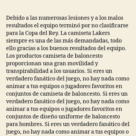
de
de
la
la
entrada
entrada
Debido a las numerosas lesiones y a los malos
resultados el equipo terminó por no clasificarse
para la Copa del Rey. La camiseta Lakers
siempre es una de las más demandadas, todo
ello gracias a los buenos resultados del equipo.
Los productos camiseta de baloncesto
proporcionan una gran movilidad y
transpirabilidad a los usuarios. Si eres un
verdadero fanático del juego, no hay nada como
animar a tus equipos o jugadores favoritos en
conjuntos de camiseta de baloncesto. Si eres un
verdadero fanático del juego, no hay nada como
animar a tus equipos o jugadores favoritos en
conjuntos de diseño uniforme de baloncesto
para hombres. Si eres un verdadero fanático del
juego, no hay nada como animar a tus equipos o