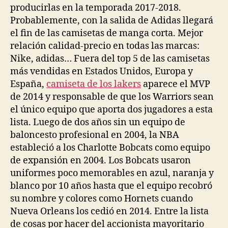
producirlas en la temporada 2017-2018.
Probablemente, con la salida de Adidas llegará
el fin de las camisetas de manga corta. Mejor
relación calidad-precio en todas las marcas:
Nike, adidas… Fuera del top 5 de las camisetas
más vendidas en Estados Unidos, Europa y
España,
camiseta de los lakers
aparece el MVP
de 2014 y responsable de que los Warriors sean
el único equipo que aporta dos jugadores a esta
lista. Luego de dos años sin un equipo de
baloncesto profesional en 2004, la NBA
estableció a los Charlotte Bobcats como equipo
de expansión en 2004. Los Bobcats usaron
uniformes poco memorables en azul, naranja y
blanco por 10 años hasta que el equipo recobró
su nombre y colores como Hornets cuando
Nueva Orleans los cedió en 2014. Entre la lista
de cosas por hacer del accionista mayoritario