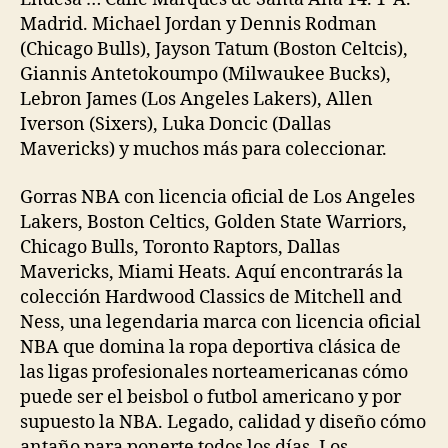
Madrid. Michael Jordan y Dennis Rodman
(Chicago Bulls), Jayson Tatum (Boston Celtcis),
Giannis Antetokoumpo (Milwaukee Bucks),
Lebron James (Los Angeles Lakers), Allen
Iverson (Sixers), Luka Doncic (Dallas
Mavericks) y muchos más para coleccionar.
Gorras NBA con licencia oficial de Los Angeles
Lakers, Boston Celtics, Golden State Warriors,
Chicago Bulls, Toronto Raptors, Dallas
Mavericks, Miami Heats. Aquí encontrarás la
colección Hardwood Classics de Mitchell and
Ness, una legendaria marca con licencia oficial
NBA que domina la ropa deportiva clásica de
las ligas profesionales norteamericanas cómo
puede ser el beisbol o futbol americano y por
supuesto la NBA. Legado, calidad y diseño cómo
antaño para ponerte todos los días. Los