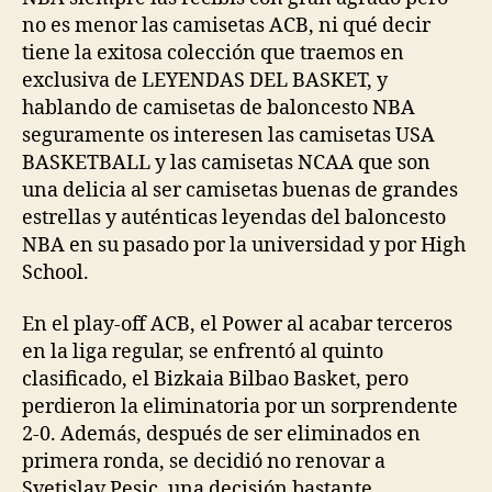
no es menor las camisetas ACB, ni qué decir
tiene la exitosa colección que traemos en
exclusiva de LEYENDAS DEL BASKET, y
hablando de camisetas de baloncesto NBA
seguramente os interesen las camisetas USA
BASKETBALL y las camisetas NCAA que son
una delicia al ser camisetas buenas de grandes
estrellas y auténticas leyendas del baloncesto
NBA en su pasado por la universidad y por High
School.
En el play-off ACB, el Power al acabar terceros
en la liga regular, se enfrentó al quinto
clasificado, el Bizkaia Bilbao Basket, pero
perdieron la eliminatoria por un sorprendente
2-0. Además, después de ser eliminados en
primera ronda, se decidió no renovar a
Svetislav Pesic, una decisión bastante