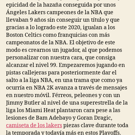
epicidad de la hazaña conseguida por unos
Ángeles Lakers campeones de la NBA que
llevaban 9 años sin conseguir un título y que
gracias a lo logrado este 2020, igualan a los
Boston Celtics como franquicias con más
campeonatos de la NBA. El objetivo de este
modo es crearnos un jugador, al que podemos
personalizar con nuestra cara, que consiga
alcanzar el nivel 99. Empezaremos jugando en
pistas callejeras para posteriormente dar el
salto a la liga NBA, en una trama que como ya
ocurría en NBA 2K avanza a través de mensajes
en nuestro móvil. Férreos, peleones y con un
Jimmy Butler al nivel de una superestrella de la
liga los Miami Heat plantaron cara pese a las
lesiones de Bam Adebayo y Goran Dragic,
camiseta de los lakers
piezas clave durante toda
la temporada y todavía más en estos Playoffs.