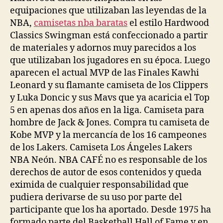
equipaciones que utilizaban las leyendas de la
NBA,
camisetas nba baratas
el estilo Hardwood
Classics Swingman está confeccionado a partir
de materiales y adornos muy parecidos a los
que utilizaban los jugadores en su época. Luego
aparecen el actual MVP de las Finales Kawhi
Leonard y su flamante camiseta de los Clippers
y Luka Doncic y sus Mavs que ya acaricia el Top
5 en apenas dos años en la liga. Camiseta para
hombre de Jack & Jones. Compra tu camiseta de
Kobe MVP y la mercancía de los 16 campeones
de los Lakers. Camiseta Los Ángeles Lakers
NBA Neón. NBA CAFÉ no es responsable de los
derechos de autor de esos contenidos y queda
eximida de cualquier responsabilidad que
pudiera derivarse de su uso por parte del
participante que los ha aportado. Desde 1975 ha
formado parte del Basketball Hall of Fame y en