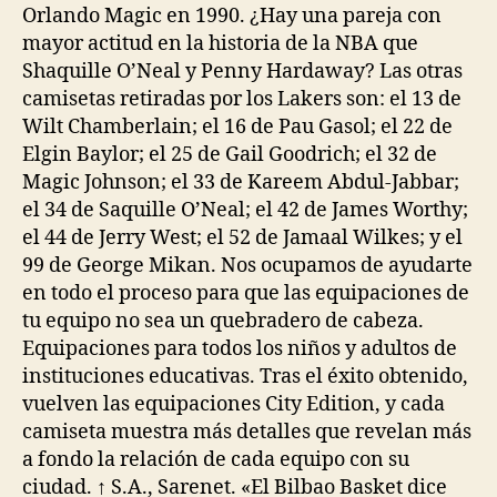
Orlando Magic en 1990. ¿Hay una pareja con
mayor actitud en la historia de la NBA que
Shaquille O’Neal y Penny Hardaway? Las otras
camisetas retiradas por los Lakers son: el 13 de
Wilt Chamberlain; el 16 de Pau Gasol; el 22 de
Elgin Baylor; el 25 de Gail Goodrich; el 32 de
Magic Johnson; el 33 de Kareem Abdul-Jabbar;
el 34 de Saquille O’Neal; el 42 de James Worthy;
el 44 de Jerry West; el 52 de Jamaal Wilkes; y el
99 de George Mikan. Nos ocupamos de ayudarte
en todo el proceso para que las equipaciones de
tu equipo no sea un quebradero de cabeza.
Equipaciones para todos los niños y adultos de
instituciones educativas. Tras el éxito obtenido,
vuelven las equipaciones City Edition, y cada
camiseta muestra más detalles que revelan más
a fondo la relación de cada equipo con su
ciudad. ↑ S.A., Sarenet. «El Bilbao Basket dice