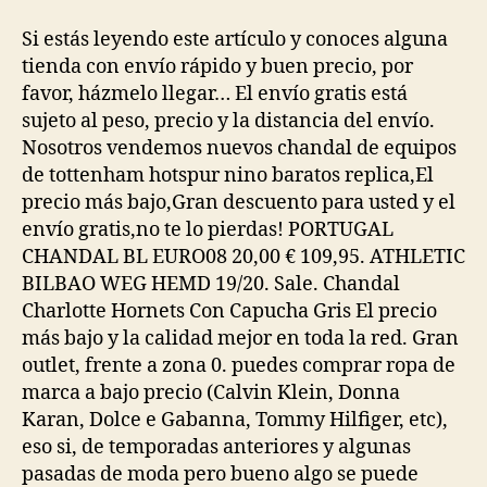
la
la
entrada
entrada
Si estás leyendo este artículo y conoces alguna
tienda con envío rápido y buen precio, por
favor, házmelo llegar… El envío gratis está
sujeto al peso, precio y la distancia del envío.
Nosotros vendemos nuevos chandal de equipos
de tottenham hotspur nino baratos replica,El
precio más bajo,Gran descuento para usted y el
envío gratis,no te lo pierdas! PORTUGAL
CHANDAL BL EURO08 20,00 € 109,95. ATHLETIC
BILBAO WEG HEMD 19/20. Sale. Chandal
Charlotte Hornets Con Capucha Gris El precio
más bajo y la calidad mejor en toda la red. Gran
outlet, frente a zona 0. puedes comprar ropa de
marca a bajo precio (Calvin Klein, Donna
Karan, Dolce e Gabanna, Tommy Hilfiger, etc),
eso si, de temporadas anteriores y algunas
pasadas de moda pero bueno algo se puede