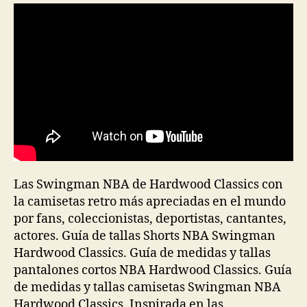
entrada
entrada
Las Swingman NBA de Hardwood Classics con
la camisetas retro más apreciadas en el mundo
por fans, coleccionistas, deportistas, cantantes,
actores. Guía de tallas Shorts NBA Swingman
Hardwood Classics. Guía de medidas y tallas
pantalones cortos NBA Hardwood Classics. Guía
de medidas y tallas camisetas Swingman NBA
Hardwood Classics. Inspirada en las