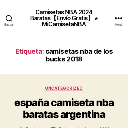
Camisetas NBA 2024
Baratas【Envío Gratis】 ⋆
MiCamisetaNBA
Buscar
Menú
Etiqueta:
camisetas nba de los
bucks 2018
Categorías
UNCATEGORIZED
españa camiseta nba
baratas argentina