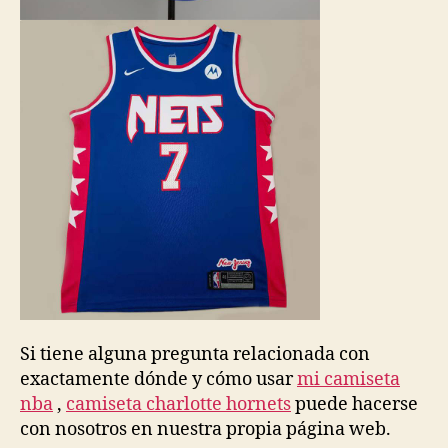
Si tiene alguna pregunta relacionada con
exactamente dónde y cómo usar
mi camiseta
nba
,
camiseta charlotte hornets
puede hacerse
con nosotros en nuestra propia página web.