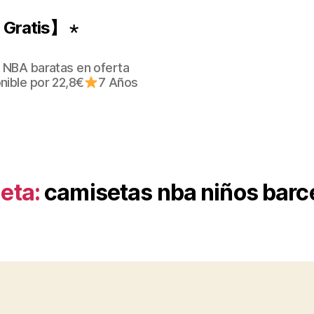
Gratis】 ⋆
 NBA baratas en oferta
nible por 22,8€
7 Años
eta:
camisetas nba niños barc