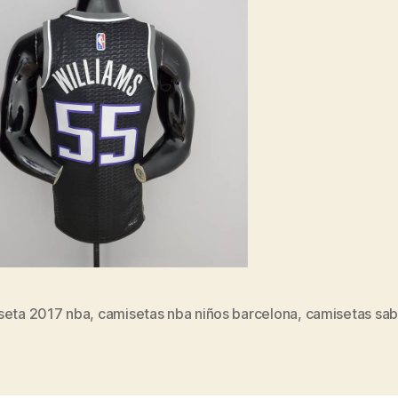
seta 2017 nba
,
camisetas nba niños barcelona
,
camisetas sab
s