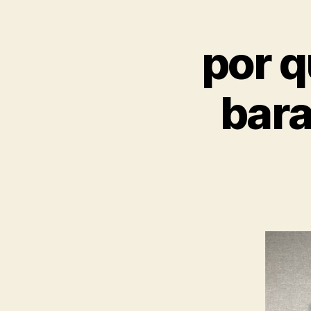
por q
bara