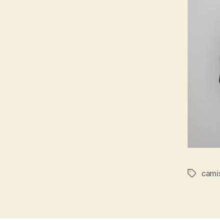
cami
Etiqueta