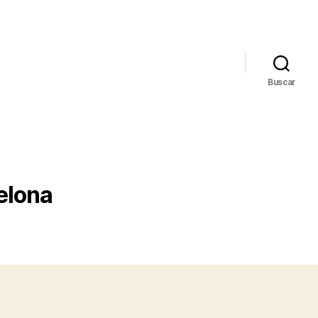
Buscar
elona