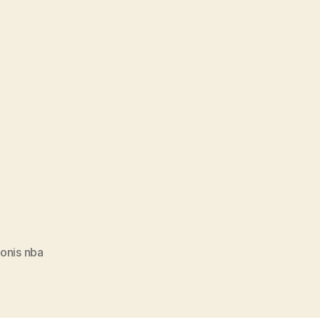
onis nba