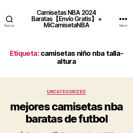
Camisetas NBA 2024
Baratas【Envío Gratis】 ⋆
MiCamisetaNBA
Buscar
Menú
Etiqueta:
camisetas niño nba talla-
altura
Categorías
UNCATEGORIZED
mejores camisetas nba
baratas de futbol