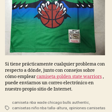
Si tiene prácticamente cualquier problema con
respecto a dónde, junto con consejos sobre
cómo emplear
camiseta golden state warriors
,
puede enviarnos un correo electrónico en
nuestro propio sitio de Internet.
camiseta nba wade chicago bulls authentic
,
camisetas niño nba talla-altura
,
opiniones camisetas
Etiquetas