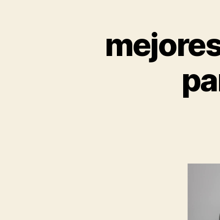
mejores
pa