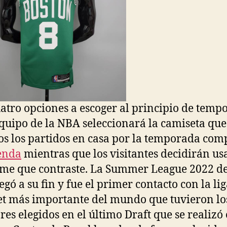
atro opciones a escoger al principio de temp
quipo de la NBA seleccionará la camiseta que
os los partidos en casa por la temporada comp
enda
mientras que los visitantes decidirán us
me que contraste. La Summer League 2022 de
egó a su fin y fue el primer contacto con la li
t más importante del mundo que tuvieron lo
res elegidos en el último Draft que se realizó 