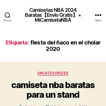
Camisetas NBA 2024
Baratas【Envío Gratis】 ⋆
MiCamisetaNBA
Buscar
Menú
Etiqueta:
fiesta del ñaco en el cholar
2020
Categorías
UNCATEGORIZED
camiseta nba baratas
para un stand