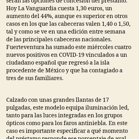
serán las opciones de concesión del préstamo.
Hoy La Vanguardia cuesta 1,30 euros, un
aumento del 44%, aunque es superior en otros
casos en los que las cabeceras valen 1,40 o 1,50,
tal y como se ve en una edición entre semana
de las principales cabeceras nacionales.
Fuerteventura ha sumado este miércoles cuatro
nuevos positivos en COVID-19 vinculados a un
ciudadano español que regresó a la isla
procedente de México y que ha contagiado a
tres de sus familiares.
Calzado con unas grandes llantas de 17
pulgadas, este modelo equipa iluminación led,
tanto para las luces integradas en los grupos
ópticos como para los faros antiniebla. En este
caso es importante especificar a qué momento
del préstamo responde ese porcentaje de aval,