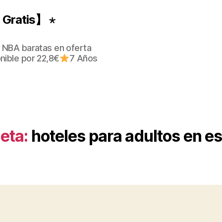
Gratis】 ⋆
 NBA baratas en oferta
nible por 22,8€
7 Años
eta:
hoteles para adultos en e