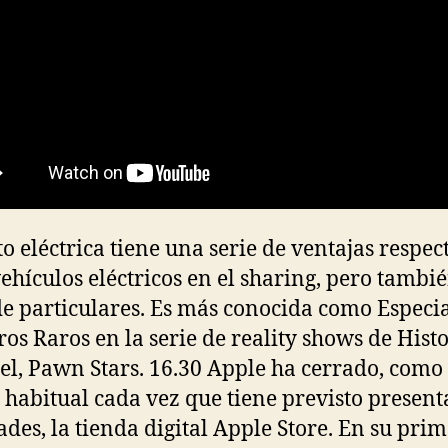
o eléctrica tiene una serie de ventajas respec
vehículos eléctricos en el sharing, pero tambi
de particulares. Es más conocida como Especia
ros Raros en la serie de reality shows de Hist
l, Pawn Stars. 16.30 Apple ha cerrado, como
 habitual cada vez que tiene previsto present
des, la tienda digital Apple Store. En su pri