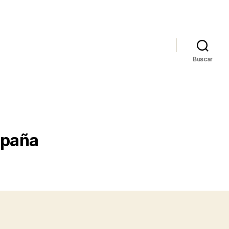
Buscar
spaña