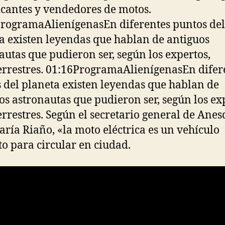
icantes y vendedores de motos.
rogramaAlienígenasEn diferentes puntos del
a existen leyendas que hablan de antiguos
autas que pudieron ser, según los expertos,
errestres. 01:16ProgramaAlienígenasEn difer
 del planeta existen leyendas que hablan de
os astronautas que pudieron ser, según los ex
errestres. Según el secretario general de Anes
aría Riaño, «la moto eléctrica es un vehículo
to para circular en ciudad.