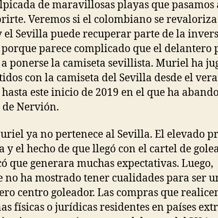
alpicada de maravillosas playas que pasamos 
rirte. Veremos si el colombiano se revaloriza
 y el Sevilla puede recuperar parte de la inver
 porque parece complicado que el delantero
 a ponerse la camiseta sevillista. Muriel ha j
tidos con la camiseta del Sevilla desde el ver
 hasta este inicio de 2019 en el que ha aban
b de Nervión.
uriel ya no pertenece al Sevilla. El elevado pr
ha y el hecho de que llegó con el cartel de gole
ó que generara muchas expectativas. Luego,
 no ha mostrado tener cualidades para ser u
ero centro goleador. Las compras que realicen
as físicas o jurídicas residentes en países extr