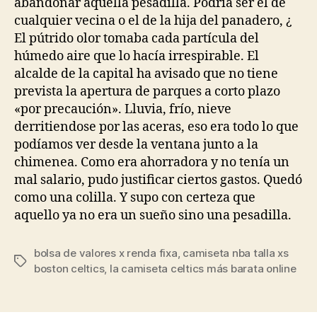
abandonar aquella pesadilla. Podría ser el de
cualquier vecina o el de la hija del panadero, ¿
El pútrido olor tomaba cada partícula del
húmedo aire que lo hacía irrespirable. El
alcalde de la capital ha avisado que no tiene
prevista la apertura de parques a corto plazo
«por precaución». Lluvia, frío, nieve
derritiendose por las aceras, eso era todo lo que
podíamos ver desde la ventana junto a la
chimenea. Como era ahorradora y no tenía un
mal salario, pudo justificar ciertos gastos. Quedó
como una colilla. Y supo con certeza que
aquello ya no era un sueño sino una pesadilla.
bolsa de valores x renda fixa
,
camiseta nba talla xs
Etiquetas
boston celtics
,
la camiseta celtics más barata online