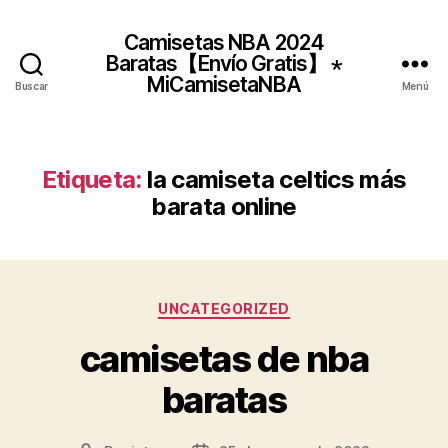
Camisetas NBA 2024
Baratas【Envío Gratis】 ⋆
MiCamisetaNBA
Buscar
Menú
Etiqueta:
la camiseta celtics más
barata online
Categorías
UNCATEGORIZED
camisetas de nba
baratas