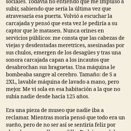
sociales. Todavía no entiendo qué me impulsó a
subir, sabiendo que sería la última vez que
atravesaría esa puerta. Volvió a escuchar la
carcajada y pensó que esta vez le pediría a su
captor que le matasen. Nunca orines en
servicios públicos: me consta que las cabezas de
viejas y desdentadas meretrices, asesinadas por
sus chulos, emergen de los desagües y tras una
sonora carcajada capan a los incautos que
desabrochan sus braguetas. Una máquina le
bombeaba sangre al cerebro. Tamaño: de S a
2XL, lavable máquina de lavado a mano, pero
mejor. Me vi sola en esa habitación a la que no
subía nadie desde hacía 125 años.
Era una pieza de museo que nadie iba a
reclamar. Mientras moría pensó que todo era un
sueño, pero de no ser así se sentiría feliz por