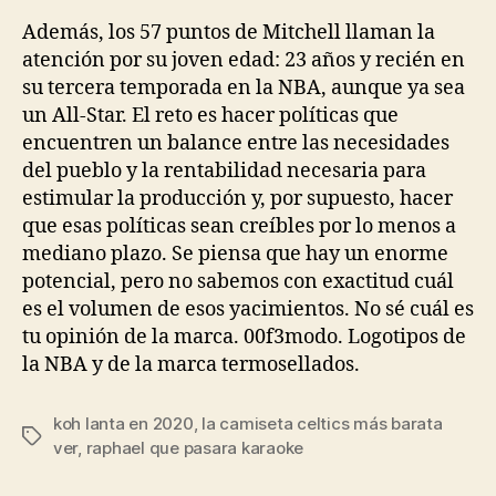
Además, los 57 puntos de Mitchell llaman la
atención por su joven edad: 23 años y recién en
su tercera temporada en la NBA, aunque ya sea
un All-Star. El reto es hacer políticas que
encuentren un balance entre las necesidades
del pueblo y la rentabilidad necesaria para
estimular la producción y, por supuesto, hacer
que esas políticas sean creíbles por lo menos a
mediano plazo. Se piensa que hay un enorme
potencial, pero no sabemos con exactitud cuál
es el volumen de esos yacimientos. No sé cuál es
tu opinión de la marca. 00f3modo. Logotipos de
la NBA y de la marca termosellados.
koh lanta en 2020
,
la camiseta celtics más barata
Etiquetas
ver
,
raphael que pasara karaoke