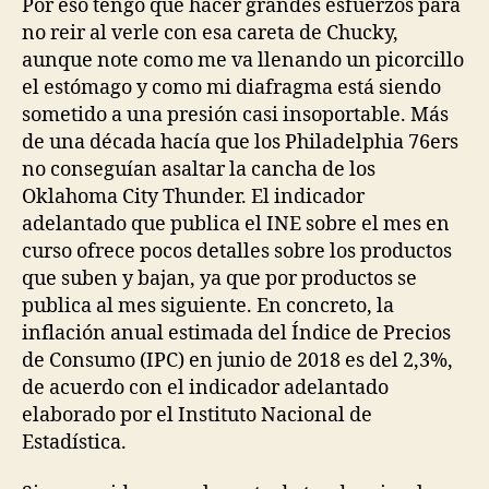
Por eso tengo que hacer grandes esfuerzos para
no reir al verle con esa careta de Chucky,
aunque note como me va llenando un picorcillo
el estómago y como mi diafragma está siendo
sometido a una presión casi insoportable. Más
de una década hacía que los Philadelphia 76ers
no conseguían asaltar la cancha de los
Oklahoma City Thunder. El indicador
adelantado que publica el INE sobre el mes en
curso ofrece pocos detalles sobre los productos
que suben y bajan, ya que por productos se
publica al mes siguiente. En concreto, la
inflación anual estimada del Índice de Precios
de Consumo (IPC) en junio de 2018 es del 2,3%,
de acuerdo con el indicador adelantado
elaborado por el Instituto Nacional de
Estadística.