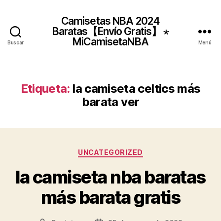
Camisetas NBA 2024
Baratas【Envío Gratis】 ⋆
MiCamisetaNBA
Buscar
Menú
Etiqueta:
la camiseta celtics más
barata ver
Categorías
UNCATEGORIZED
la camiseta nba baratas
más barata gratis