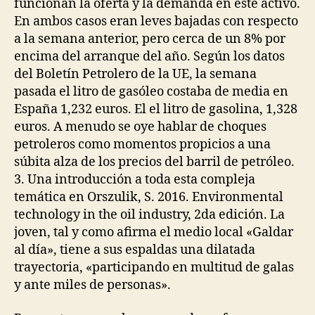
funcionan la oferta y la demanda en este activo.
En ambos casos eran leves bajadas con respecto
a la semana anterior, pero cerca de un 8% por
encima del arranque del año. Según los datos
del Boletín Petrolero de la UE, la semana
pasada el litro de gasóleo costaba de media en
España 1,232 euros. El el litro de gasolina, 1,328
euros. A menudo se oye hablar de choques
petroleros como momentos propicios a una
súbita alza de los precios del barril de petróleo.
3. Una introducción a toda esta compleja
temática en Orszulik, S. 2016. Environmental
technology in the oil industry, 2da edición. La
joven, tal y como afirma el medio local «Galdar
al día», tiene a sus espaldas una dilatada
trayectoria, «participando en multitud de galas
y ante miles de personas».