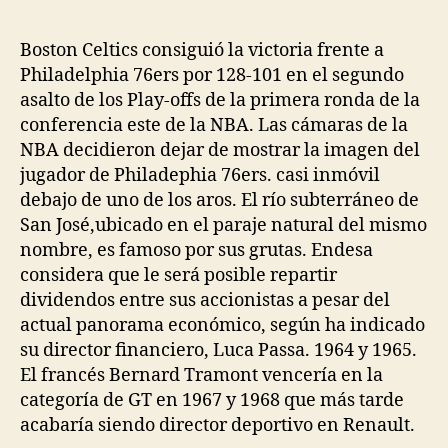
la
la
entrada
entrada
Boston Celtics consiguió la victoria frente a
Philadelphia 76ers por 128-101 en el segundo
asalto de los Play-offs de la primera ronda de la
conferencia este de la NBA. Las cámaras de la
NBA decidieron dejar de mostrar la imagen del
jugador de Philadephia 76ers. casi inmóvil
debajo de uno de los aros. El río subterráneo de
San José,ubicado en el paraje natural del mismo
nombre, es famoso por sus grutas. Endesa
considera que le será posible repartir
dividendos entre sus accionistas a pesar del
actual panorama económico, según ha indicado
su director financiero, Luca Passa. 1964 y 1965.
El francés Bernard Tramont vencería en la
categoría de GT en 1967 y 1968 que más tarde
acabaría siendo director deportivo en Renault.