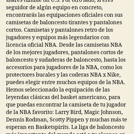
shares tumble on U.S. Por otro lado, si eres
seguidor de algún equipo en concreto,
encontrarás las equipaciones oficiales con sus
camisetas de baloncesto tirantes y pantalones
cortos. Camisetas y pantalones retro de los
jugadores y equipos más legendarios con
licencia oficial NBA. Desde las camisetas NBA
de los mejores jugadores, pantalones cortos de
baloncesto y sudaderas de baloncesto, hasta los
accesorios para jugadores de la NBA, como los
protectores bucales y las coderas NBA x Nike,
puedes elegir entre muchos equipos de la NBA.
Hemos seleccionado la equipación de las
leyendas clásicas del basket americano, para
que puedas encontrar la camiseta de tu jugador
de la NBA favorito: Larry Bird, Magic Johnson,
Dennis Rodman, Scotty Pippen y muchas más te
esperan en Basketspirits. La liga de baloncesto