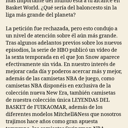
más importante del mundo está a tu alcance en
Basket World. ¿Qué sería del baloncesto sin la
liga más grande del planeta?
La petición fue rechazada, pero esto condujo a
un nivel de atención sobre él aún más grande.
Tras algunos adelantos previos sobre los nuevos
episodios, la serie de HBO publicó un vídeo de
la sexta temporada en el que Jon Snow aparece
efectivamente sin vida. En nuestro interés de
mejorar cada día y poderos acercar más y mejor,
además de las camisetas NBA de juego, como
camisetas NBA disponéis en exclusiva de la
colección nueva New Era, también camisetas
de nuestra colección única LEYENDAS DEL
BASKET de FUIKAOMAR, además de los
diferentes modelos Mitchell&Ness que nosotros
trajimos hace años como gran apuesta