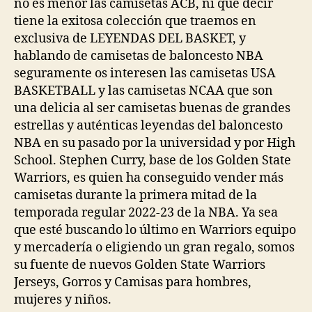
no es menor las camisetas ACB, ni qué decir
tiene la exitosa colección que traemos en
exclusiva de LEYENDAS DEL BASKET, y
hablando de camisetas de baloncesto NBA
seguramente os interesen las camisetas USA
BASKETBALL y las camisetas NCAA que son
una delicia al ser camisetas buenas de grandes
estrellas y auténticas leyendas del baloncesto
NBA en su pasado por la universidad y por High
School. Stephen Curry, base de los Golden State
Warriors, es quien ha conseguido vender más
camisetas durante la primera mitad de la
temporada regular 2022-23 de la NBA. Ya sea
que esté buscando lo último en Warriors equipo
y mercadería o eligiendo un gran regalo, somos
su fuente de nuevos Golden State Warriors
Jerseys, Gorros y Camisas para hombres,
mujeres y niños.