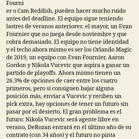
Fourni
er o Cam Reddish, pueden hacer mucho ruido
antes del deadline. El equipo sigue teniendo
lastres de veranos anteriores: el mayor, un Evan
Fournier que no juega desde noviembre y que
cobra demasiado. El equipo no tiene identidad
y el techo ahora mismo es ser los Orlando Magic
de 2019, un equipo con Evan Fournier, Aaron
Gordon y Nikola Vucevic que aspira a ganar un
partido de playoffs. Ahora mismo tienen un
26.3% de opciones de caer entre los cuatro
primeros, pero si consiguen bajar alguna
posición más, envíar a Vucevic y reciben un
pick extra, hay opciones de tener un futuro sin
pasar por el desierto. El gran problema es el
futuro: Nikola Vucevic será agente libre en
verano, DeRozan entrará en el último año de su
contrato (con 34 años) y el futuro no pinta