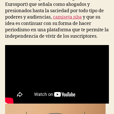
Eurosport) que señala como ahogados y
presionados hasta la saciedad por todo tipo de
poderes y audiencias,
camiseta nba
y que su
idea es continuar con su forma de hacer
periodismo en una plataforma que te permite la
independencia de vivir de los suscriptores.