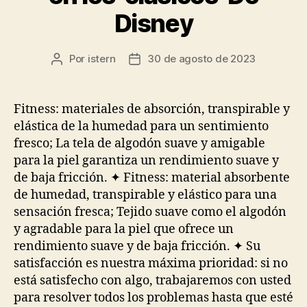
Disney
Por
istern
30 de agosto de 2023
Autor
Fecha
de
de
la
la
entrada
entrada
Fitness: materiales de absorción, transpirable y
elástica de la humedad para un sentimiento
fresco; La tela de algodón suave y amigable
para la piel garantiza un rendimiento suave y
de baja fricción. ✦ Fitness: material absorbente
de humedad, transpirable y elástico para una
sensación fresca; Tejido suave como el algodón
y agradable para la piel que ofrece un
rendimiento suave y de baja fricción. ✦ Su
satisfacción es nuestra máxima prioridad: si no
está satisfecho con algo, trabajaremos con usted
para resolver todos los problemas hasta que esté