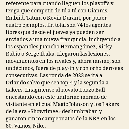
referente para cuando lleguen los playoffs y
tenga que competir de tú a tú con Giannis,
Embiid, Tatum o Kevin Durant, por poner
cuatro ejemplos. En total son 74 los agentes
libres que desde el jueves ya pueden ser
enviados a una nueva franquicia, incluyendo a
los españoles Juancho Hernangómez, Ricky
Rubio o Serge Ibaka. Llegaron las lesiones,
movimientos en los rivales y, ahora mismo, son
undécimos, fuera de play-in y con ocho derrotas
consecutivas. Las ronda de 2023 se irá a
Orlando salvo que sea top-4 y la segunda a
Lakers. Imagínense al novato Lonzo Ball
encestando con este uniforme morado de
visitante en el cual Magic Johnson y los Lakers
de la era «Showtimee» deslumbraban y
ganaron cinco campeonatos de la NBA en los
80. Vamos, Nike.