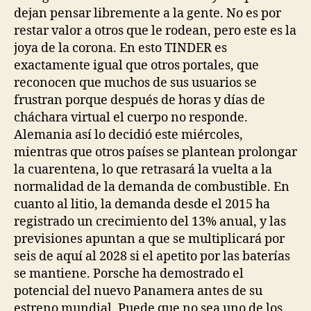
dejan pensar libremente a la gente. No es por
restar valor a otros que le rodean, pero este es la
joya de la corona. En esto TINDER es
exactamente igual que otros portales, que
reconocen que muchos de sus usuarios se
frustran porque después de horas y días de
cháchara virtual el cuerpo no responde.
Alemania así lo decidió este miércoles,
mientras que otros países se plantean prolongar
la cuarentena, lo que retrasará la vuelta a la
normalidad de la demanda de combustible. En
cuanto al litio, la demanda desde el 2015 ha
registrado un crecimiento del 13% anual, y las
previsiones apuntan a que se multiplicará por
seis de aquí al 2028 si el apetito por las baterías
se mantiene. Porsche ha demostrado el
potencial del nuevo Panamera antes de su
estreno mundial. Puede que no sea uno de los