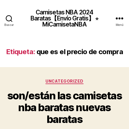
Camisetas NBA 2024
Baratas【Envío Gratis】 ⋆
MiCamisetaNBA
Buscar
Menú
Etiqueta:
que es el precio de compra
Categorías
UNCATEGORIZED
son/están las camisetas
nba baratas nuevas
baratas