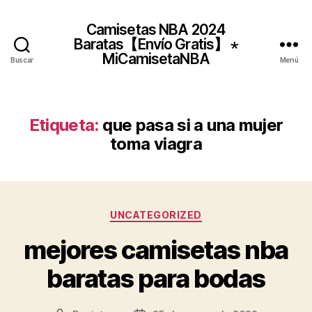
Camisetas NBA 2024
Baratas【Envío Gratis】 ⋆
MiCamisetaNBA
Buscar
Menú
Etiqueta:
que pasa si a una mujer
toma viagra
Categorías
UNCATEGORIZED
mejores camisetas nba
baratas para bodas