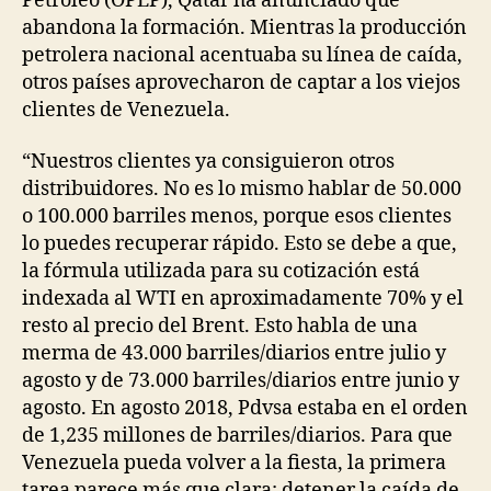
Petróleo (OPEP), Qatar ha anunciado que
abandona la formación. Mientras la producción
petrolera nacional acentuaba su línea de caída,
otros países aprovecharon de captar a los viejos
clientes de Venezuela.
“Nuestros clientes ya consiguieron otros
distribuidores. No es lo mismo hablar de 50.000
o 100.000 barriles menos, porque esos clientes
lo puedes recuperar rápido. Esto se debe a que,
la fórmula utilizada para su cotización está
indexada al WTI en aproximadamente 70% y el
resto al precio del Brent. Esto habla de una
merma de 43.000 barriles/diarios entre julio y
agosto y de 73.000 barriles/diarios entre junio y
agosto. En agosto 2018, Pdvsa estaba en el orden
de 1,235 millones de barriles/diarios. Para que
Venezuela pueda volver a la fiesta, la primera
tarea parece más que clara: detener la caída de