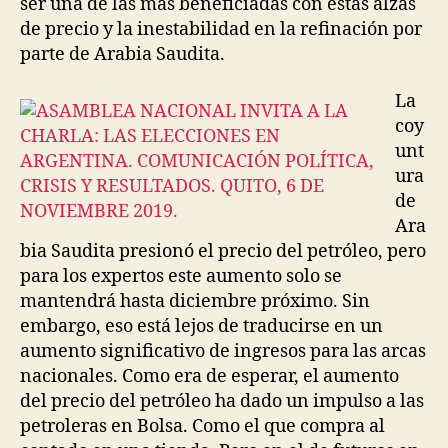
ser una de las más beneficiadas con estas alzas
de precio y la inestabilidad en la refinación por
parte de Arabia Saudita.
La
coy
unt
ura
de
Ara
bia Saudita presionó el precio del petróleo, pero
para los expertos este aumento solo se
mantendrá hasta diciembre próximo. Sin
embargo, eso está lejos de traducirse en un
aumento significativo de ingresos para las arcas
nacionales. Como era de esperar, el aumento
del precio del petróleo ha dado un impulso a las
petroleras en Bolsa. Como el que compra al