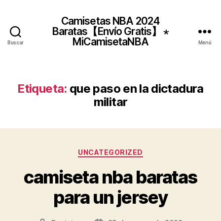
Camisetas NBA 2024
Baratas【Envío Gratis】 ⋆
MiCamisetaNBA
Buscar
Menú
Etiqueta:
que paso en la dictadura
militar
Categorías
UNCATEGORIZED
camiseta nba baratas
para un jersey