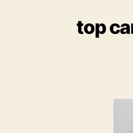
top ca