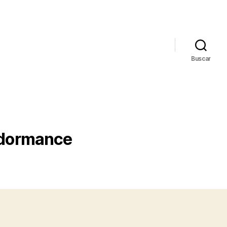
Buscar
rdormance