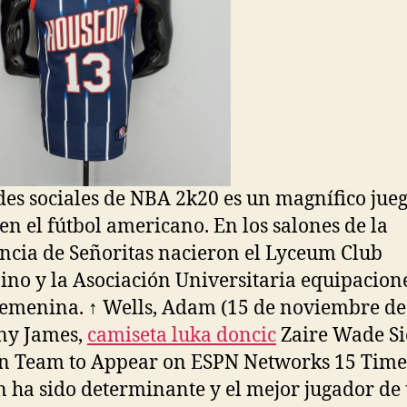
des sociales de NBA 2k20 es un magnífico jueg
en el fútbol americano. En los salones de la
ncia de Señoritas nacieron el Lyceum Club
no y la Asociación Universitaria equipacion
emenina. ↑ Wells, Adam (15 de noviembre de
ny James,
camiseta luka doncic
Zaire Wade Si
 Team to Appear on ESPN Networks 15 Time
 ha sido determinante y el mejor jugador de