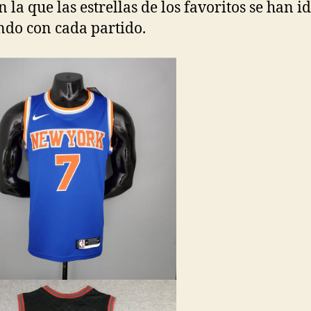
n la que las estrellas de los favoritos se han i
do con cada partido.