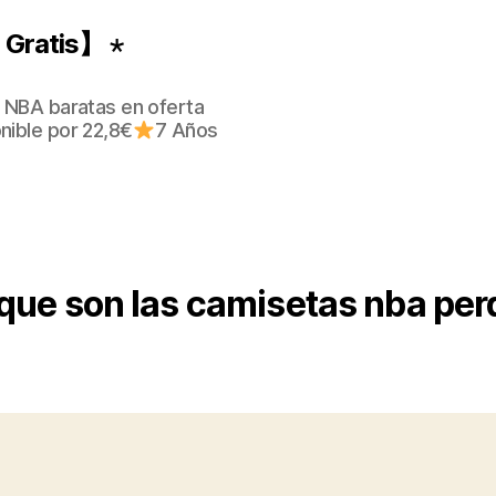
Gratis】 ⋆
 NBA baratas en oferta
nible por 22,8€
7 Años
que son las camisetas nba pe