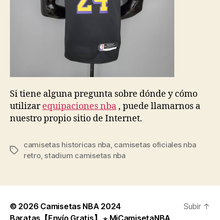
Si tiene alguna pregunta sobre dónde y cómo
utilizar
equipaciones nba
, puede llamarnos a
nuestro propio sitio de Internet.
camisetas historicas nba
,
camisetas oficiales nba
Etiquetas
retro
,
stadium camisetas nba
© 2026
Camisetas NBA 2024
Subir
↑
Baratas【Envío Gratis】 ⋆ MiCamisetaNBA