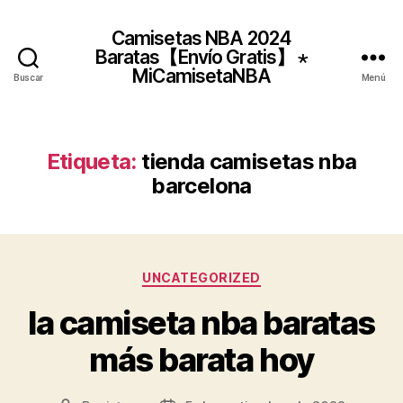
Camisetas NBA 2024
Baratas【Envío Gratis】 ⋆
MiCamisetaNBA
Buscar
Menú
Etiqueta:
tienda camisetas nba
barcelona
Categorías
UNCATEGORIZED
la camiseta nba baratas
más barata hoy