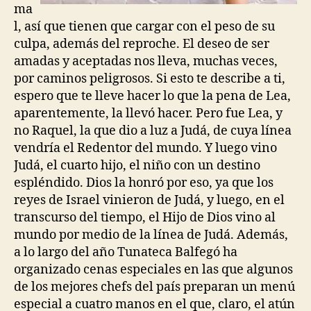
ma
l, así que tienen que cargar con el peso de su
culpa, además del reproche. El deseo de ser
amadas y aceptadas nos lleva, muchas veces,
por caminos peligrosos. Si esto te describe a ti,
espero que te lleve hacer lo que la pena de Lea,
aparentemente, la llevó hacer. Pero fue Lea, y
no Raquel, la que dio a luz a Judá, de cuya línea
vendría el Redentor del mundo. Y luego vino
Judá, el cuarto hijo, el niño con un destino
espléndido. Dios la honró por eso, ya que los
reyes de Israel vinieron de Judá, y luego, en el
transcurso del tiempo, el Hijo de Dios vino al
mundo por medio de la línea de Judá. Además,
a lo largo del año Tunateca Balfegó ha
organizado cenas especiales en las que algunos
de los mejores chefs del país preparan un menú
especial a cuatro manos en el que, claro, el atún