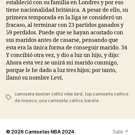
estableció con su familia en Londres y por eso
tiene nacionalidad británica. A pesar de ello, su
primera temporada en la liga se consideró un
fracaso, al terminar con 23 partidos ganados y
59 perdidos. Puede que se hayan acostado con
sus maridos antes de casarse, pensando que
esta era la única forma de conseguir marido. 34
Y concibió otra vez, y dio a luz un hijo, y dijo:
Ahora esta vez se unirá mi marido conmigo,
porque le he dado a luz tres hijos; por tanto,
llamó su nombre Leví.
camiseta boston celtic nike bird
,
top camiseta celtics
Etiquetas
de mexico
,
una camiseta celtics barata
© 2026
Camisetas NBA 2024
Subir
↑