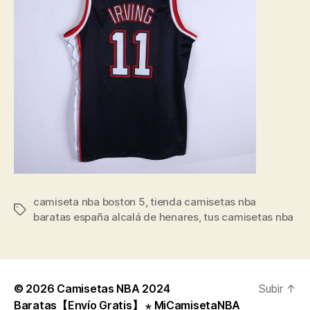
camiseta nba boston 5
,
tienda camisetas nba
Etiquetas
baratas españa alcalá de henares
,
tus camisetas nba
© 2026
Camisetas NBA 2024
Subir
↑
Baratas【Envío Gratis】 ⋆ MiCamisetaNBA