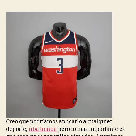
la
la
entrada
entrada
Creo que podríamos aplicarlo a cualquier
deporte,
nba tienda
pero lo más importante es