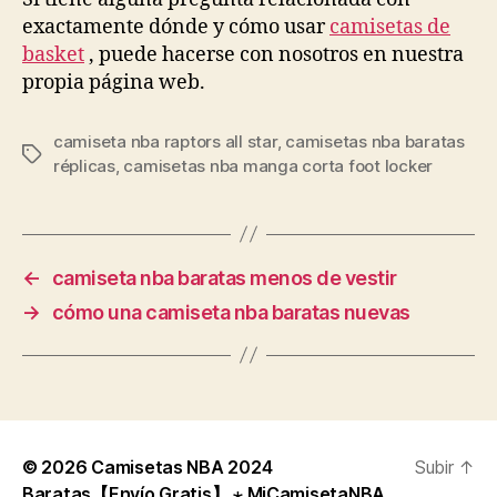
exactamente dónde y cómo usar
camisetas de
basket
, puede hacerse con nosotros en nuestra
propia página web.
camiseta nba raptors all star
,
camisetas nba baratas
Etiquetas
réplicas
,
camisetas nba manga corta foot locker
←
camiseta nba baratas menos de vestir
→
cómo una camiseta nba baratas nuevas
© 2026
Camisetas NBA 2024
Subir
↑
Baratas【Envío Gratis】 ⋆ MiCamisetaNBA