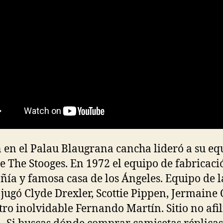
 en el Palau Blaugrana cancha lideró a su eq
de The Stooges. En 1972 el equipo de fabricaci
ía y famosa casa de los Ángeles. Equipo de 
jugó Clyde Drexler, Scottie Pippen, Jermaine
tro inolvidable Fernando Martín. Sitio no afi