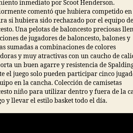
iento inmediato por Scoot Henderson.
iormente comentó que hubiera competido en 
ura si hubiera sido rechazado por el equipo d
esto. Una pelotas de baloncesto preciosas lle
aciones de jugadores de baloncesto, balones y
as sumadas a combinaciones de colores
oras y muy atractivas con un caucho de cal
orta un buen agarre y resistencia de Spalding
e el juego solo pueden participar cinco jugad
uipo en la cancha. Colección de camisetas
esto niño para utilizar dentro y fuera de la 
o y llevar el estilo basket todo el día.