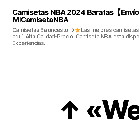
Camisetas NBA 2024 Baratas【Envío 
MiCamisetaNBA
Camisetas Baloncesto →
Las mejores camisetas
aquí. Alta Calidad-Precio. Camiseta NBA está dispo
Experiencias.
↑ «Web