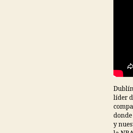
Dublín
líder 
compañ
donde 
y nues