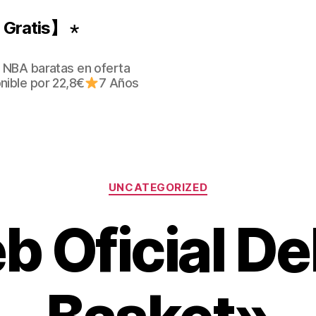
Gratis】 ⋆
 NBA baratas en oferta
nible por 22,8€
7 Años
Categorías
UNCATEGORIZED
 Oficial Del