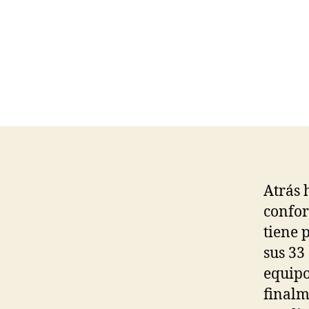
Atrás 
confor
tiene 
sus 33
equipo
finalm