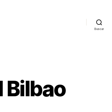
Buscar
 Bilbao