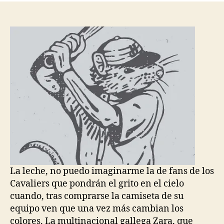
entrada
entrada
La leche, no puedo imaginarme la de fans de los
Cavaliers que pondrán el grito en el cielo
cuando, tras comprarse la camiseta de su
equipo ven que una vez más cambian los
colores. La multinacional gallega Zara, que