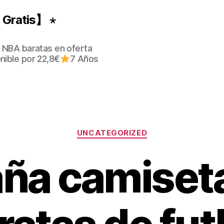
Gratis】 ⋆
 NBA baratas en oferta
nible por 22,8€
7 Años
Categorías
UNCATEGORIZED
ña camiset