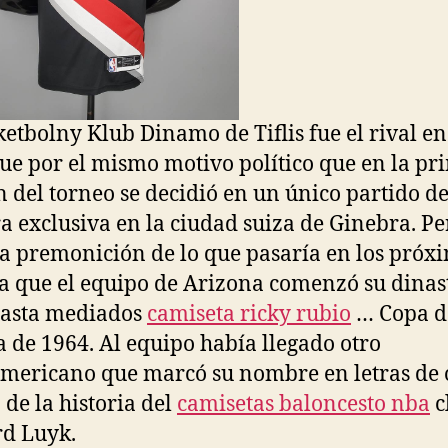
ketbolny Klub Dinamo de Tiflis fue el rival e
que por el mismo motivo político que en la pr
n del torneo se decidió en un único partido d
 exclusiva en la ciudad suiza de Ginebra. Pe
a premonición de lo que pasaría en los próx
a que el equipo de Arizona comenzó su dinas
hasta mediados
camiseta ricky rubio
… Copa d
 de 1964. Al equipo había llegado otro
mericano que marcó su nombre en letras de 
 de la historia del
camisetas baloncesto nba
c
rd Luyk.