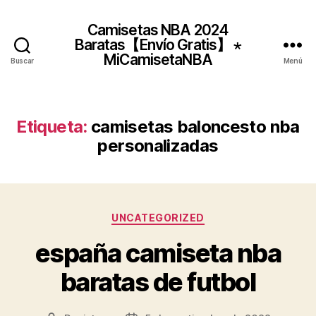
Camisetas NBA 2024
Baratas【Envío Gratis】 ⋆
MiCamisetaNBA
Buscar
Menú
Etiqueta:
camisetas baloncesto nba
personalizadas
Categorías
UNCATEGORIZED
españa camiseta nba
baratas de futbol