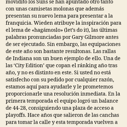
movidito los Suns se han apuntado otro tanto
con unas camisetas molonas que además
presentan su nuevo lema para presentar a la
franquicia. Wieden atribuye la inspiración para
el lema de «hagámoslo» (let’s do it), las últimas
palabras pronunciadas por Gary Gilmore antes
de ser ejecutado. Sin embargo, las equipaciones
de este año son bastante resultonas. Las rallas
de Indiana son un buen ejemplo de ello. Una de
las ‘City Edition’ que copan el ránking año tras
año, y no es distinto en este. Si usted no está
satisfecho con su pedido por cualquier razón,
estamos aquí para ayudarle y le prometemos
proporcionarle una resolución inmediata. En la
primera temporada el equipo logró un balance
de 44-28, consiguiendo una plaza de acceso a
playoffs. Hace años que salieron de las canchas
para tomar la calle y esta temporada vuelven a