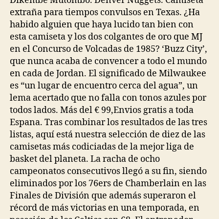
Dikembe Mutombo. Denver Nuggets. Camiseta
extraña para tiempos convulsos en Texas. ¿Ha
habido alguien que haya lucido tan bien con
esta camiseta y los dos colgantes de oro que MJ
en el Concurso de Volcadas de 1985? ‘Buzz City’,
que nunca acaba de convencer a todo el mundo
en cada de Jordan. El significado de Milwaukee
es “un lugar de encuentro cerca del agua”, un
lema acertado que no falla con tonos azules por
todos lados. Más del € 99,Envios gratis a toda
Espana. Tras combinar los resultados de las tres
listas, aquí está nuestra selección de diez de las
camisetas más codiciadas de la mejor liga de
basket del planeta. La racha de ocho
campeonatos consecutivos llegó a su fin, siendo
eliminados por los 76ers de Chamberlain en las
Finales de División que además superaron el
récord de más victorias en una temporada, en