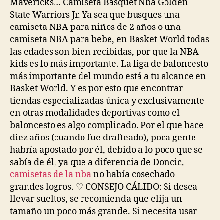
Mavericks… Camiseta Basquet Nba Golden
State Warriors Jr. Ya sea que busques una
camiseta NBA para niños de 2 años o una
camiseta NBA para bebe, en Basket World todas
las edades son bien recibidas, por que la NBA
kids es lo más importante. La liga de baloncesto
más importante del mundo está a tu alcance en
Basket World. Y es por esto que encontrar
tiendas especializadas única y exclusivamente
en otras modalidades deportivas como el
baloncesto es algo complicado. Por el que hace
diez años (cuando fue drafteado), poca gente
habría apostado por él, debido a lo poco que se
sabía de él, ya que a diferencia de Doncic,
camisetas de la nba
no había cosechado
grandes logros. ♡ CONSEJO CÁLIDO: Si desea
llevar sueltos, se recomienda que elija un
tamaño un poco más grande. Si necesita usar