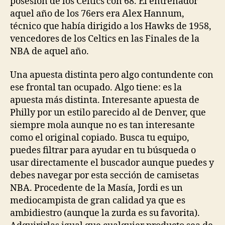
posesión de los Celtics con 68. El entrenador
aquel año de los 76ers era Alex Hannum,
técnico que había dirigido a los Hawks de 1958,
vencedores de los Celtics en las Finales de la
NBA de aquel año.
Una apuesta distinta pero algo contundente con
ese frontal tan ocupado. Algo tiene: es la
apuesta más distinta. Interesante apuesta de
Philly por un estilo parecido al de Denver, que
siempre mola aunque no es tan interesante
como el original copiado. Busca tu equipo,
puedes filtrar para ayudar en tu búsqueda o
usar directamente el buscador aunque puedes y
debes navegar por esta sección de camisetas
NBA. Procedente de la Masía, Jordi es un
mediocampista de gran calidad ya que es
ambidiestro (aunque la zurda es su favorita).