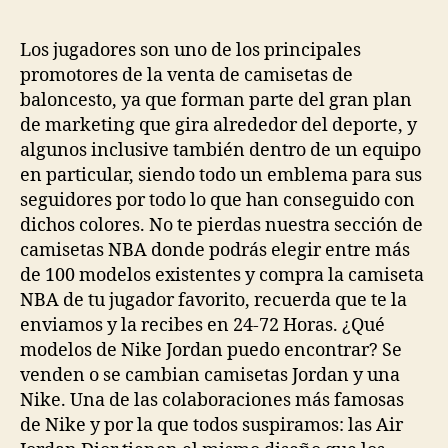
la
la
entrada
entrada
Los jugadores son uno de los principales
promotores de la venta de camisetas de
baloncesto, ya que forman parte del gran plan
de marketing que gira alrededor del deporte, y
algunos inclusive también dentro de un equipo
en particular, siendo todo un emblema para sus
seguidores por todo lo que han conseguido con
dichos colores. No te pierdas nuestra sección de
camisetas NBA donde podrás elegir entre más
de 100 modelos existentes y compra la camiseta
NBA de tu jugador favorito, recuerda que te la
enviamos y la recibes en 24-72 Horas. ¿Qué
modelos de Nike Jordan puedo encontrar? Se
venden o se cambian camisetas Jordan y una
Nike. Una de las colaboraciones más famosas
de Nike y por la que todos suspiramos: las Air