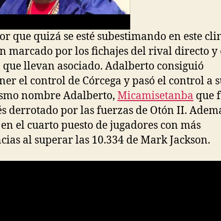
or que quizá se esté subestimando en este cl
n marcado por los fichajes del rival directo y 
que llevan asociado. Adalberto consiguió
er el control de Córcega y pasó el control a s
ismo nombre Adalberto,
Micamisetanba
que 
s derrotado por las fuerzas de Otón II. Ademá
 en el cuarto puesto de jugadores con más
ncias al superar las 10.334 de Mark Jackson.