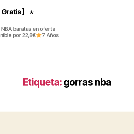
Gratis】 ⋆
 NBA baratas en oferta
nible por 22,8€
7 Años
Etiqueta:
gorras nba