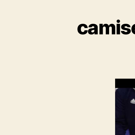
camise